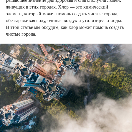
решающее значение для здоровья и благополучия людей,
живущих в этих городах. Хлор — это химический
элемент, который может помочь создать чистые города,
обеззараживая воду, очищая воздух и утилизируя отходы.
В этой статье мы обсудим, как хлор может помочь создать
чистые города.