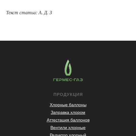
Текст статьи: А. Д. З
ПРОДУКЦИЯ
Хлорные баллоны
Заправка хлором
Аттестация баллонов
Вентили хлорные
Редуктор хлорный