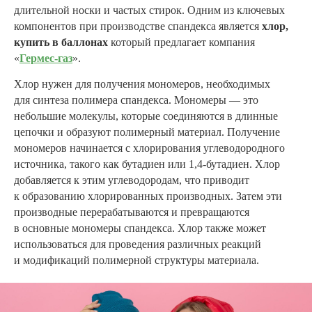
длительной носки и частых стирок. Одним из ключевых
компонентов при производстве спандекса является
хлор,
купить в баллонах
который предлагает компания
«
Гермес-газ
».
Хлор нужен для получения мономеров, необходимых
для синтеза полимера спандекса. Мономеры — это
небольшие молекулы, которые соединяются в длинные
цепочки и образуют полимерный материал. Получение
мономеров начинается с хлорирования углеводородного
источника, такого как бутадиен или 1,4-бутадиен. Хлор
добавляется к этим углеводородам, что приводит
к образованию хлорированных производных. Затем эти
производные перерабатываются и превращаются
в основные мономеры спандекса. Хлор также может
использоваться для проведения различных реакций
и модификаций полимерной структуры материала.