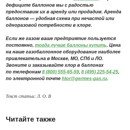
дефиците баллонов мы с радостью
предоставим их в аренду или продадим. Аренда
баллонов — удобная схема при нечастой или
одноразовой потребности в хлоре.
Если же газом ваше предприятие пользуется
постоянно,
тогда лучше баллоны купить
. Цена
на наше газобаллонное оборудование наиболее
привлекательна в Москве, МО, СПб и ЛО.
Звоните и заказывайте хлор в баллонах
по телефонам
8 (800) 555-65-59
,
8 (495) 225-54-25
,
по электронной почте
hlor@germes-gas.ru
.
Текст статьи: Л. О. В
Читайте также