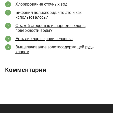
Хлорирование сточных вод
Бифенил полихлорид: что это и как
использовалось?
С какой скоростью испаряется хлор с
поверхности воды?
Есть ли хлор в крови человека
Выщелачивание золотосодержащей руды
хлором
Комментарии