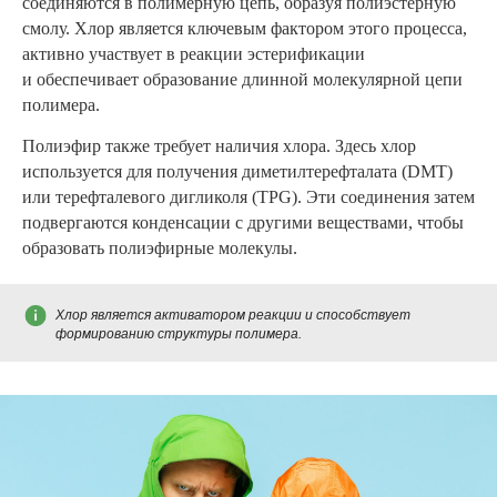
соединяются в полимерную цепь, образуя полиэстерную
смолу. Хлор является ключевым фактором этого процесса,
активно участвует в реакции эстерификации
и обеспечивает образование длинной молекулярной цепи
полимера.
Полиэфир также требует наличия хлора. Здесь хлор
используется для получения диметилтерефталата (DMT)
или терефталевого дигликоля (TPG). Эти соединения затем
подвергаются конденсации с другими веществами, чтобы
образовать полиэфирные молекулы.
Хлор является активатором реакции и способствует
формированию структуры полимера.