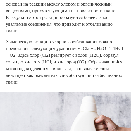
основан на реакции между хлором и органическими
веществами, присутствующими на поверхности ткани.
В результате этой реакции образуются более легко
удаляемые соединения, что приводит к отбеливанию
ткани.
Химическую реакцию хлорного отбеливания можно
представить следующим уравнением: Cl2 + 2H2O -> 4HCl
+ O2. Здесь хлор (Cl2) реагирует с водой (H2O), образуя
соляную кислоту (HCl) и кислород (O2). Образовавшийся
кислород выделяется в виде газа, а соляная кислота
действует как окислитель, способствующий отбеливанию
ткани.