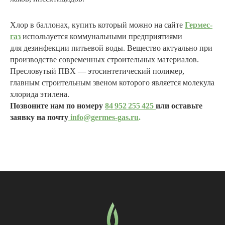
Хлор в баллонах, купить который можно на сайте
Гермес-
газ
используется коммунальными предприятиями
для дезинфекции питьевой воды. Вещество актуально при
производстве современных строительных материалов.
Пресловутый ПВХ — этосинтетический полимер,
главным строительным звеном которого является молекула
хлорида этилена.
Позвоните нам по номеру
84 952 255 425
или оставьте
заявку на почту
info@germes-gas.ru
.