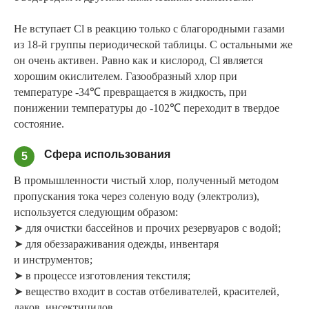
Не вступает Cl в реакцию только с благородными газами
из 18-й группы периодической таблицы. С остальными же
он очень активен. Равно как и кислород, Cl является
хорошим окислителем. Газообразный хлор при
температуре -34℃ превращается в жидкость, при
понижении температуры до -102℃ переходит в твердое
состояние.
Сфера использования
5
В промышленности чистый хлор, полученный методом
пропускания тока через соленую воду (электролиз),
используется следующим образом:
➤ для очистки бассейнов и прочих резервуаров с водой;
➤ для обеззараживания одежды, инвентаря
и инструментов;
➤ в процессе изготовления текстиля;
➤ вещество входит в состав отбеливателей, красителей,
лаков, инсектицидов.