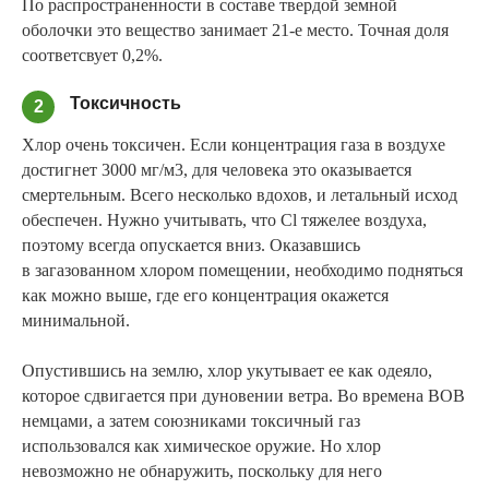
По распространенности в составе твердой земной
оболочки это вещество занимает 21-е место. Точная доля
соответсвует 0,2%.
Токсичность
2
Хлор очень токсичен. Если концентрация газа в воздухе
достигнет 3000 мг/м3, для человека это оказывается
смертельным. Всего несколько вдохов, и летальный исход
обеспечен. Нужно учитывать, что Cl тяжелее воздуха,
поэтому всегда опускается вниз. Оказавшись
в загазованном хлором помещении, необходимо подняться
как можно выше, где его концентрация окажется
минимальной.
Опустившись на землю, хлор укутывает ее как одеяло,
которое сдвигается при дуновении ветра. Во времена ВОВ
немцами, а затем союзниками токсичный газ
использовался как химическое оружие. Но хлор
невозможно не обнаружить, поскольку для него