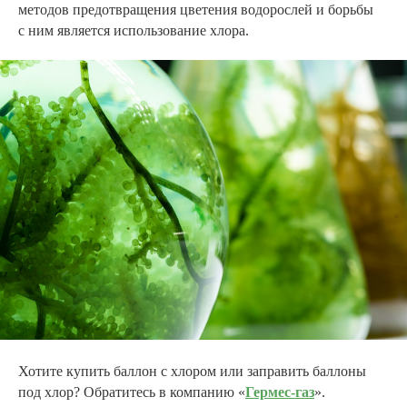
методов предотвращения цветения водорослей и борьбы
с ним является использование хлора.
Хотите купить баллон с хлором или заправить баллоны
под хлор? Обратитесь в компанию «
Гермес -газ
».