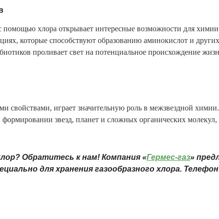
в
с помощью хлора открывает интересные возможности для хими
кциях, которые способствуют образованию аминокислот и други
ебиотиков проливает свет на потенциальное происхождение жизн
и свойствами, играет значительную роль в межзвездной химии.
 в формировании звезд, планет и сложных органических молекул,
лор? Обратитесь к нам! Компания «
Гермес -газ
» пред
ециально для хранения газообразного хлора. Телефон