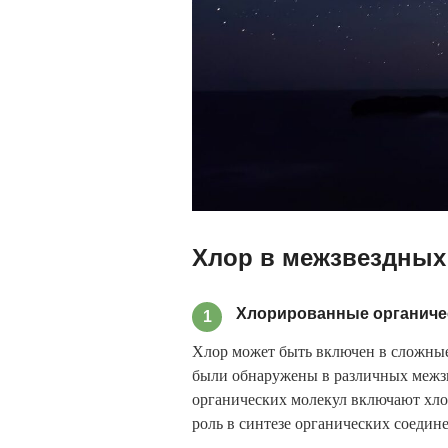
Хлор в межзвездных
Хлорированные органиче
1
Хлор может быть включен в сложные
были обнаружены в различных межзв
органических молекул включают хло
роль в синтезе органических соедине