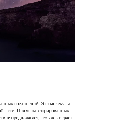
ванных соединений. Эти молекулы
 области. Примеры хлорированных
вие предполагает, что хлор играет