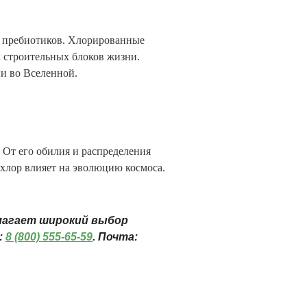
и пребиотиков. Хлорированные
х строительных блоков жизни.
и во Вселенной.
 От его обилия и распределения
 хлор влияет на эволюцию космоса.
лагает широкий выбор
:
8 (800) 555-65-59
. Почта: