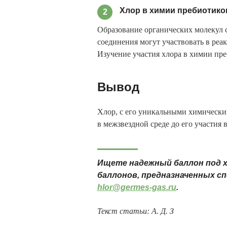
Хлор в химии пребиотико
2
Образование органических молекул 
соединения могут участвовать в реа
Изучение участия хлора в химии пр
Вывод
Хлор, с его уникальными химическим
в межзвездной среде до его участия
Ищете надежный баллон под х
баллонов, предназначенных сп
hlor@germes-gas.ru
.
Текст статьи: А. Д. З