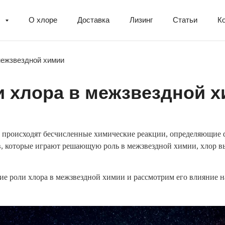
ы
О хлоре
Доставка
Лизинг
Статьи
К
межзвездной химии
и хлора в межзвездной 
й происходят бесчисленные химические реакции, определяющие
в, которые играют решающую роль в межзвездной химии, хлор в
ние роли хлора в межзвездной химии и рассмотрим его влияние н