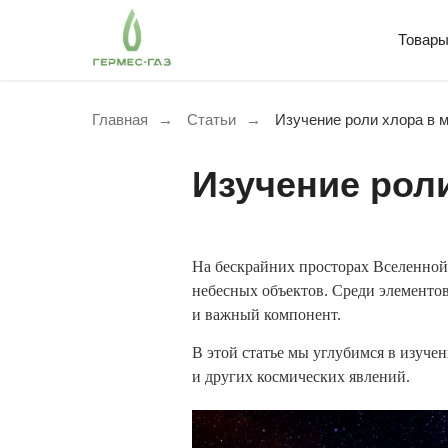
Товар
Главная
→
Статьи
→
Изучение роли хлора в 
Изучение рол
На бескрайних просторах Вселенно
небесных объектов. Среди элементо
и важный компонент.
В этой статье мы углубимся в изуче
и других космических явлений.