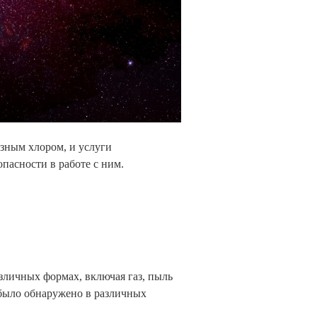
зным хлором, и услуги
опасности в работе с ним.
зличных формах, включая газ, пыль
 было обнаружено в различных