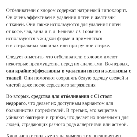
Отбеливатели с хлором содержат натриевый гипохлорит.
Он очень эффективен в удалении пятен и желтизны
с тканей. Они также используются для удаления пятен
от кофе, чая, вина и т. д. Белизна с Cl обычно
используются в жидкой форме и применяться
и в стиральных машинах или при ручной стирке.
Следует отметить, что отбеливатели с хлором имеют
некоторые преимущества перед их аналогами.
Во-первых,
они крайне эффективны в удалении пятен и желтизны с
тканей.
Они помогают сохранять белую одежду свежей и
чистой даже после серьезного загрязнения.
Во-вторых,
средства для отбеливания с Cl стоят
недорого
, что делает их доступным вариантом для
большинства потребителей. В-третьих, это вещества
убивают бактерии и грибки, что делает их полезными для
людей, страдающих разного рода аллергиями или астмой.
Хлор часто используется на химических предприятиях.