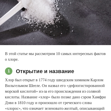
В этой статье мы рассмотрим 10 самых интересных фактов
о хлоре.
Открытие и название
1
Хлор был открыт в 1774 году шведским химиком Карлом
Вильгельмом Шееле. Он назвал его «дефлогистированной
морской кислотой» из-за его происхождения из соляной
кислоты. Название «хлор» было позже дано сэром Хамфри
Дэви в 1810 году и произошло от греческого слова
«хлорос», что означает зеленовато-желтый, описывающий