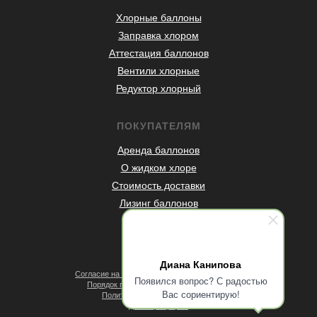
Хлорные баллоны
Заправка хлором
Аттестация баллонов
Вентили хлорные
Редуктор хлорный
ПОКУПАТЕЛЯМ
Аренда баллонов
О жидком хлоре
Стоимость доставки
Лизинг баллонов
Статьи
Контакты
Диана Канипова
Согласие на обработку персональных данных
Появился вопрос? С радостью
Порядок проведения оплат и возвратов
Вас сориентирую!
Политика конфиденциальности
Договор оферты