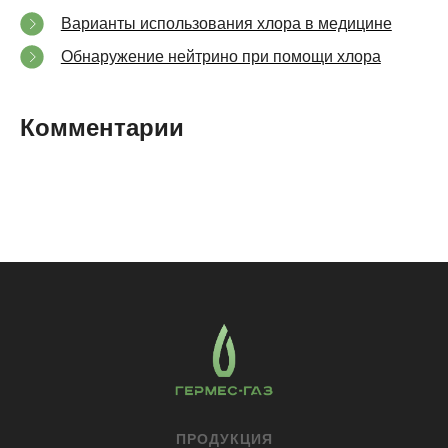
Варианты использования хлора в медицине
Обнаружение нейтрино при помощи хлора
Комментарии
ПРОДУКЦИЯ