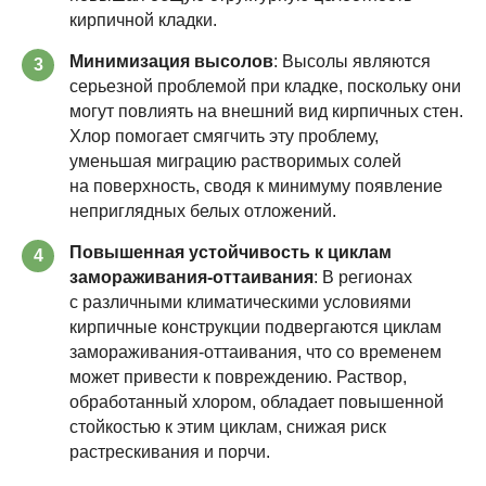
кирпичной кладки.
Минимизация высолов
: Высолы являются
3
серьезной проблемой при кладке, поскольку они
могут повлиять на внешний вид кирпичных стен.
Хлор помогает смягчить эту проблему,
уменьшая миграцию растворимых солей
на поверхность, сводя к минимуму появление
неприглядных белых отложений.
Повышенная устойчивость к циклам
4
замораживания-оттаивания
: В регионах
с различными климатическими условиями
кирпичные конструкции подвергаются циклам
замораживания-оттаивания, что со временем
может привести к повреждению. Раствор,
обработанный хлором, обладает повышенной
стойкостью к этим циклам, снижая риск
растрескивания и порчи.