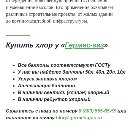
отверждения, повышенную прочность сцепления
и уменьшение высолов. Его применение охватывает
различные строительные проекты, от жилых зданий
до крупномасштабной инфраструктуры.
Купить хлор у «
Гермес-газ
»
Все баллоны соответствуют ГОСТу
У нас вы найдете баллоны 50л, 40л, 20л, 10л
Услуга заправки хлором
Аттестация баллонов
В наличии вентиль (клапан) хлорный
В наличии редуктор хлорный
Свяжитесь с нами по номеру
8 (800) 555-65-59
или
напишите на почту
hlor@germes-gas.ru
.