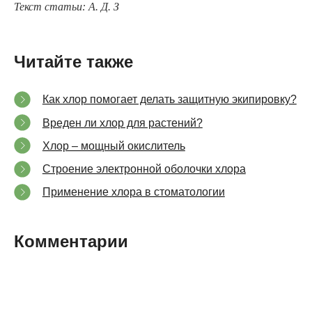
Текст статьи: А. Д. З
Читайте также
Как хлор помогает делать защитную экипировку?
Вреден ли хлор для растений?
Хлор – мощный окислитель
Строение электронной оболочки хлора
Применение хлора в стоматологии
Комментарии